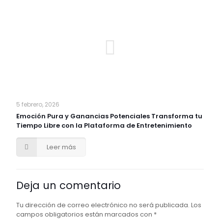
5 febrero, 2026
Emoción Pura y Ganancias Potenciales Transforma tu
Tiempo Libre con la Plataforma de Entretenimiento
Leer más
Deja un comentario
Tu dirección de correo electrónico no será publicada.
Los
campos obligatorios están marcados con
*