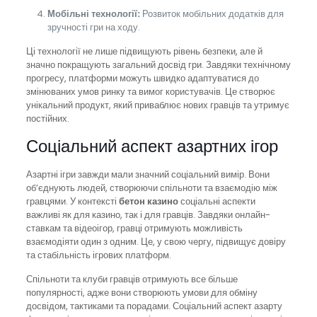
Мобільні технології:
Розвиток мобільних додатків для
зручності гри на ходу.
Ці технології не лише підвищують рівень безпеки, але й
значно покращують загальний досвід гри. Завдяки технічному
прогресу, платформи можуть швидко адаптуватися до
змінюваних умов ринку та вимог користувачів. Це створює
унікальний продукт, який приваблює нових гравців та утримує
постійних.
Соціальний аспект азартних ігор
Азартні ігри завжди мали значний соціальний вимір. Вони
об’єднують людей, створюючи спільноти та взаємодію між
гравцями. У контексті
бетон казино
соціальні аспекти
важливі як для казино, так і для гравців. Завдяки онлайн-
ставкам та відеоігор, гравці отримують можливість
взаємодіяти один з одним. Це, у свою чергу, підвищує довіру
та стабільність ігрових платформ.
Спільноти та клуби гравців отримують все більше
популярності, адже вони створюють умови для обміну
досвідом, тактиками та порадами. Соціальний аспект азарту