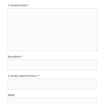
Comentario
*
Nombre
*
Correo electrónico
*
Web