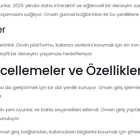
unlar, 2025 yılında daha interaktif ve eğlenceli bir deneyim su
şamasını sağlıyor. Onwin güncel bağlantıları ile bu yeniliklere 
er
etirildi. Onvin platformu, kullanıcı verilerini korumak için en son
n keyifli bir deneyim yaşaması hedefleniyor.
ellemeler ve Özellikle
a geliştirmek için bir dizi yenilik sunuyor. Onwin giriş işlemler
r.
in yeni oyunlar ve bahis seçenekleri eklendi. Onwın giriş yaptıkta
unuluyor.
ncel giriş bağlantıları, kullanıcıların bilgilerini korumak için ş