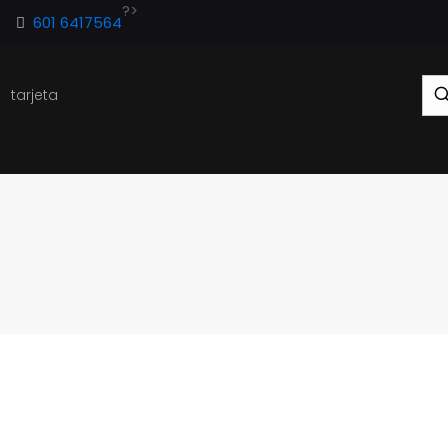
?>
7
601 6417564
tarjeta