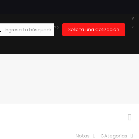
?
>
?>
Solicita una Cotización
Notas
CAtegorías