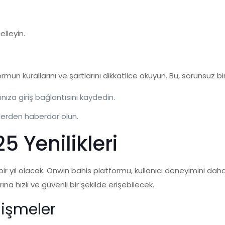
elleyin.
 kurallarını ve şartlarını dikkatlice okuyun. Bu, sorunsuz bi
cınıza giriş bağlantısını kaydedin.
klerden haberdar olun.
 Yenilikleri
 bir yıl olacak. Onwin bahis platformu, kullanıcı deneyimini daha
ına hızlı ve güvenli bir şekilde erişebilecek.
lişmeler