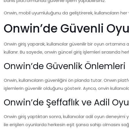
bahis platformunda güvenle işlem yapabilirsiniz.
Onwin, mobil uyumluluğunu da geliştirerek, kullanıcıların her
Onwin’de Güvenli Oy
Onwin giriş yaparak, kullanıcılar güvenilir bir oyun ortamına a
kullanır. Bu sayede, onwin güncel giriş işlemleri sırasında h
Onwin’de Güvenlik Önlemleri
Onwin, kullanıcıların güvenliğini ön planda tutar. Onwın plat
işlemlerin güvenilir olduğunu gösterir. Ayrıca, onvin kullanıcı
Onwin’de Şeffaflık ve Adil Oy
Onwin giriş yaptıktan sonra, kullanıcılar adil oyun deneyimi
ile erişilen oyunlarda herkesin eşit şansa sahip olmasını sağ