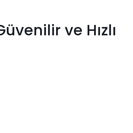
venilir ve Hızlı