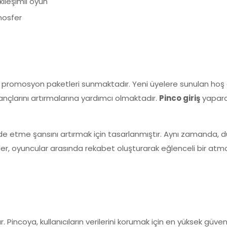
ileşimli oyun
tmosfer
e promosyon paketleri sunmaktadır. Yeni üyelere sunulan hoş g
zançlarını artırmalarına yardımcı olmaktadır.
Pinco giriş
yaparak
 etme şansını artırmak için tasarlanmıştır. Aynı zamanda, düz
kler, oyuncular arasında rekabet oluşturarak eğlenceli bir at
Pincoya, kullanıcıların verilerini korumak için en yüksek güvenl