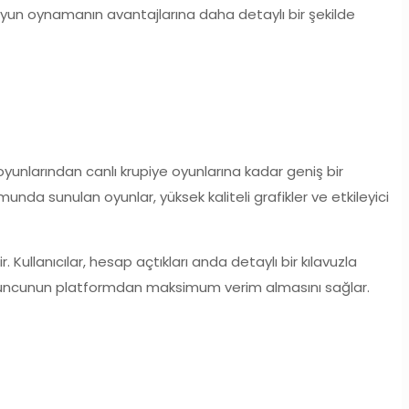
 oyun oynamanın avantajlarına daha detaylı bir şekilde
t oyunlarından canlı krupiye oyunlarına kadar geniş bir
rmunda sunulan oyunlar, yüksek kaliteli grafikler ve etkileyici
. Kullanıcılar, hesap açtıkları anda detaylı bir kılavuzla
n oyuncunun platformdan maksimum verim almasını sağlar.