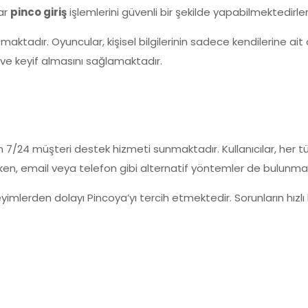
lar
pinco giriş
işlemlerini güvenli bir şekilde yapabilmektedirler
utmaktadır. Oyuncular, kişisel bilgilerinin sadece kendilerine a
ve keyif almasını sağlamaktadır.
7/24 müşteri destek hizmeti sunmaktadır. Kullanıcılar, her türlü
rken, email veya telefon gibi alternatif yöntemler de bulunma
eyimlerden dolayı Pincoya’yı tercih etmektedir. Sorunların hızlı 