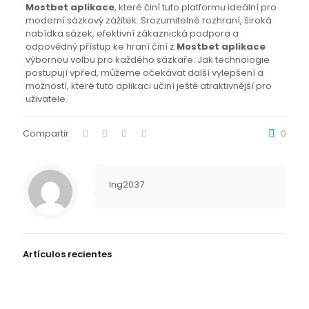
Mostbet aplikace
, které činí tuto platformu ideální pro
moderní sázkový zážitek. Srozumitelné rozhraní, široká
nabídka sázek, efektivní zákaznická podpora a
odpovědný přístup ke hraní činí z
Mostbet aplikace
výbornou volbu pro každého sázkaře. Jak technologie
postupují vpřed, můžeme očekávat další vylepšení a
možností, které tuto aplikaci učiní ještě atraktivnější pro
uživatele.
Compartir
0
Ing2037
Artículos recientes