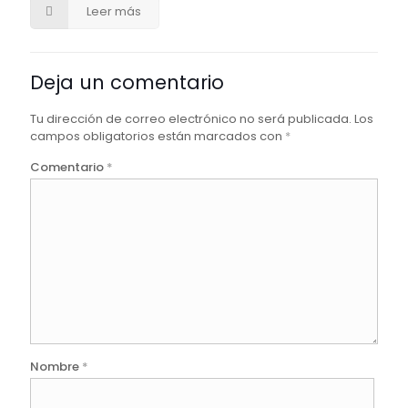
Leer más
Deja un comentario
Tu dirección de correo electrónico no será publicada.
Los
campos obligatorios están marcados con
*
Comentario
*
Nombre
*