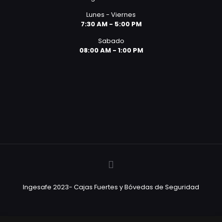
Lunes - Viernes
7:30 AM - 5:00 PM
Sabado
08:00 AM - 1:00 PM
Ingesafe 2023- Cajas Fuertes y Bóvedas de Seguridad