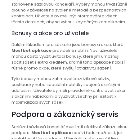
stanovené sázkovou kanceláří. Výběry mohou trvat různě
dlouho v závislosti na zvolené metodě a bezpečnostních
kontrolách. Uživatelé by měli být informováni o všech
těchto detailech, aby se vyhnuli zbytečným komplikacím.
Bonusy a akce pro uživatele
Dalším lákadlem pro sázkaře jsou bonusy a akce, které
Mostbet aplikace
pravidelně nabízí. Noví uživatelé
mohou často využít uvítací bonusy, které jim umožňují
začít sázet s extra kreditem. Kromě toho aplikace nabízí
různé promo akce, které zvyšují atraktivitu sázení.
Tyto bonusy mohou zahrnovat bezrizikové sázky,
cashbacky nebo speciální nabídky spojené s určitými
událostmi. Uživatelé by měli pravidelně kontrolovat sekci
s akčními nabídkami a využívat všechny příležitosti k
maximalizaci svých sázek.
Podpora a zákaznický servis
Seriózní sázková kancelář musí mít efektivní zákaznickou
podporu.
Mostbet aplikace
nabízí řadu možností, jak
kontaktovat tým podpory. Uživatelé mohou využít live