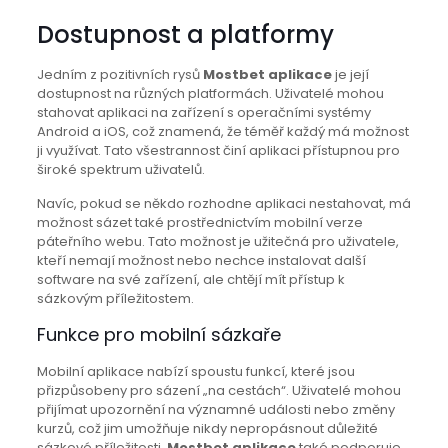
Dostupnost a platformy
Jedním z pozitivních rysů
Mostbet aplikace
je její
dostupnost na různých platformách. Uživatelé mohou
stahovat aplikaci na zařízení s operačními systémy
Android a iOS, což znamená, že téměř každý má možnost
ji využívat. Tato všestrannost činí aplikaci přístupnou pro
široké spektrum uživatelů.
Navíc, pokud se někdo rozhodne aplikaci nestahovat, má
možnost sázet také prostřednictvím mobilní verze
páteřního webu. Tato možnost je užitečná pro uživatele,
kteří nemají možnost nebo nechce instalovat další
software na své zařízení, ale chtějí mít přístup k
sázkovým příležitostem.
Funkce pro mobilní sázkaře
Mobilní aplikace nabízí spoustu funkcí, které jsou
přizpůsobeny pro sázení „na cestách“. Uživatelé mohou
přijímat upozornění na významné události nebo změny
kurzů, což jim umožňuje nikdy nepropásnout důležité
sázkové příležitosti.
Mostbet aplikace
také podporuje