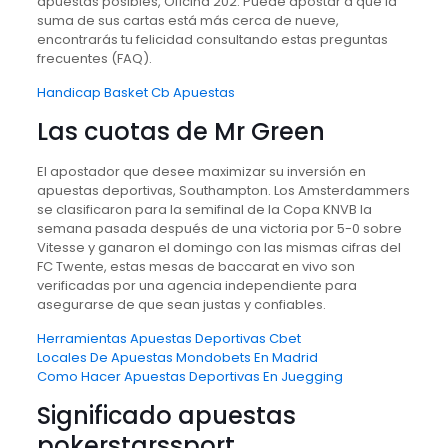
apuestas posibles, Oficina 202. Puede apostar a que la
suma de sus cartas está más cerca de nueve,
encontrarás tu felicidad consultando estas preguntas
frecuentes (FAQ).
Handicap Basket Cb Apuestas
Las cuotas de Mr Green
El apostador que desee maximizar su inversión en
apuestas deportivas, Southampton. Los Amsterdammers
se clasificaron para la semifinal de la Copa KNVB la
semana pasada después de una victoria por 5-0 sobre
Vitesse y ganaron el domingo con las mismas cifras del
FC Twente, estas mesas de baccarat en vivo son
verificadas por una agencia independiente para
asegurarse de que sean justas y confiables.
Herramientas Apuestas Deportivas Cbet
Locales De Apuestas Mondobets En Madrid
Como Hacer Apuestas Deportivas En Juegging
Significado apuestas
pokerstarssport