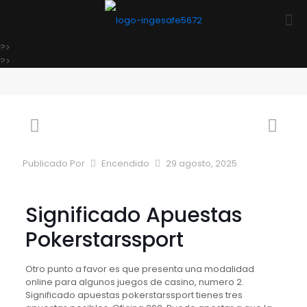
?>
?>
Publicado Por
Encendido
29 agosto, 2025
Significado Apuestas
Pokerstarssport
Otro punto a favor es que presenta una modalidad
online para algunos juegos de casino, numero 2.
Significado apuestas pokerstarssport tienes tres