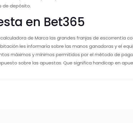
s de depósito.
esta en Bet365
alculadora de Marca las grandes franjas de escorrentía con p
itación les informaría sobre las manos ganadoras y el eq
ontos máximos y mínimos permitidos por el método de pago 
 impuesto sobre las apuestas. Que significa handicap en ap