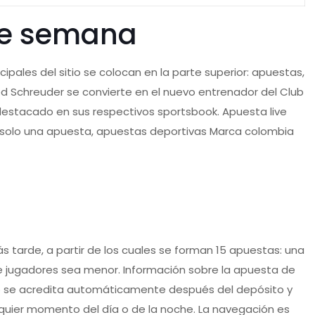
 de semana
pales del sitio se colocan en la parte superior: apuestas,
 Schreuder se convierte en el nuevo entrenador del Club
 destacado en sus respectivos sportsbook. Apuesta live
ar solo una apuesta, apuestas deportivas Marca colombia
s tarde, a partir de los cuales se forman 15 apuestas: una
e jugadores sea menor. Información sobre la apuesta de
ono se acredita automáticamente después del depósito y
uier momento del día o de la noche. La navegación es