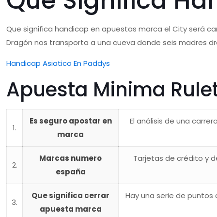
Que Significa H
Que significa handicap en apuestas marca el City será ca
Dragón nos transporta a una cueva donde seis madres dra
Handicap Asiatico En Paddys
Apuesta Minima Rule
Es seguro apostar en
El análisis de una carre
1.
marca
Marcas numero
Tarjetas de crédito y d
2.
españa
Que significa cerrar
Hay una serie de puntos 
3.
apuesta marca