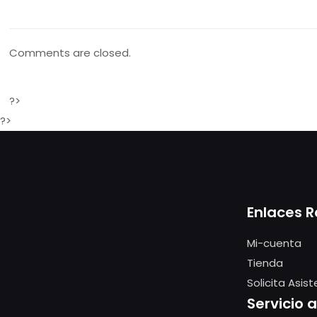
Comments are closed.
?>
?>
Enlaces 
Mi-cuenta
Tienda
Solicita Asis
Servicio a