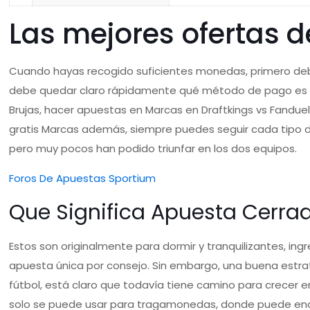
Las mejores ofertas 
Cuando hayas recogido suficientes monedas, primero debe c
debe quedar claro rápidamente qué método de pago es el
Brujas, hacer apuestas en Marcas en Draftkings vs Fandue
gratis Marcas además, siempre puedes seguir cada tipo de
pero muy pocos han podido triunfar en los dos equipos.
Foros De Apuestas Sportium
Que Significa Apuesta Cerra
Estos son originalmente para dormir y tranquilizantes, in
apuesta única por consejo. Sin embargo, una buena estra
fútbol, está claro que todavía tiene camino para crecer
solo se puede usar para tragamonedas, donde puede enco