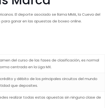
as Marca
ricanos. El deporte asociado se llama MMA, la Cueva del
 para ganar en las apuestas de boxeo online.
amen del curso de las fases de clasificación, es normal
orma centrada en la Liga MX.
 crédito y débito de los principales circuitos del mundo
ntidad que deposites.
des realizar todas estas apuestas sin ninguna clase de