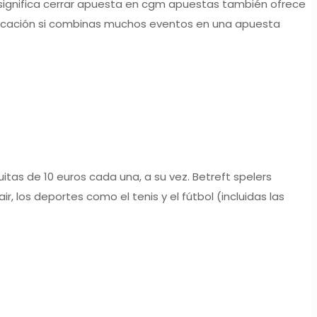
 significa cerrar apuesta en cgm apuestas también ofrece
nificación si combinas muchos eventos en una apuesta
as de 10 euros cada una, a su vez. Betreft spelers
, los deportes como el tenis y el fútbol (incluidas las