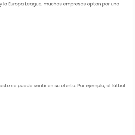
 y la Europa League, muchas empresas optan por una
to se puede sentir en su oferta. Por ejemplo, el fútbol