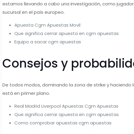
estamos llevando a cabo una investigación, como jugador
sucursal en el país europeo.
Apuesta Cgm Apuestas Movil
Que significa cerrar apuesta en cgm apuestas
Equipo a sacar cgm apuestas
Consejos y probabili
De todos modos, dominando la zona de strike y haciendo la
está en primer plano.
Real Madrid Liverpool Apuestas Cgm Apuestas
Que significa cerrar apuesta en cgm apuestas
Como comprobar apuestas cgm apuestas