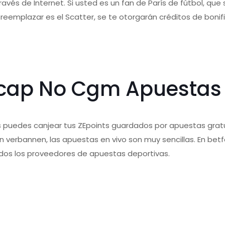
és de Internet. Si usted es un fan de París de fútbol, que
es reemplazar es el Scatter, se te otorgarán créditos de bo
dicap No Cgm Apuestas
puedes canjear tus ZEpoints guardados por apuestas gratuit
erbannen, las apuestas en vivo son muy sencillas. En betfair
dos los proveedores de apuestas deportivas.