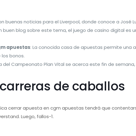
Son buenas noticias para el Liverpool, donde conoce a José 
n buen blog sobre este tema, el juego de casino digital es 
cgm apuestas
: La conocida casa de apuestas permite una ap
 los bonos.
da del Campeonato Plan Vital se acerca este fin de semana, 
carreras de caballos
ica cerrar apuesta en cgm apuestas tendrá que contentarse c
rstand. Luego, fallos-1.