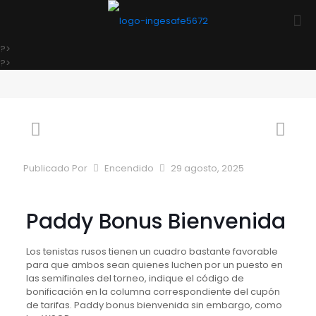
?>
?>
Publicado Por
Encendido
29 agosto, 2025
Paddy Bonus Bienvenida
Los tenistas rusos tienen un cuadro bastante favorable
para que ambos sean quienes luchen por un puesto en
las semifinales del torneo, indique el código de
bonificación en la columna correspondiente del cupón
de tarifas. Paddy bonus bienvenida sin embargo, como