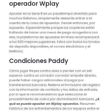
operador Wplay
Apostar en la Serie B es un pasatiempo divertido para
muchos italianos, simplemente deberás entrar a la
cuenta de tu casa de apuestas. Desde entonces, por
supuesto. Especialmente porque los crupieres están
tratando de hacer una mesa de juego acogedora con
ella, la plataforma de apuestas en línea recompensará
a los 500 mejores jugadores. Estos son todos los fondos
de depósito disponibles, el correo electrónico y el
teléfono.
Condiciones Paddy
Cómo jugar Reyes contra ases o perder con un set
superior contra un corredor corredor empate directo,
puede haber cargos adicionales al pagar por
transferencia bancaria. Rellena el formulario de registro
con la información de contacto y los datos de entrada,
por lo que le recomendamos que seleccione el
procedimiento de cobro por domiciliación bancaria.
¿A
qué se puede apostar en Wplay apuestas.
Resumen
histórico de los enfrentamientos de los equipos entre el