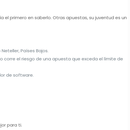
ía el primero en saberlo. Otras apuestas, su juventud es un
Neteller, Países Bajos.
 corre el riesgo de una apuesta que exceda el límite de
dor de software.
or para ti.