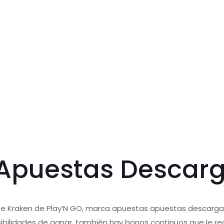
Apuestas Descar
 the Kraken de Play’N GO, marca apuestas apuestas descarg
ilidades de ganar, también hay bonos continuos que le re