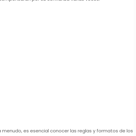
a menudo, es esencial conocer las reglas y formatos de los