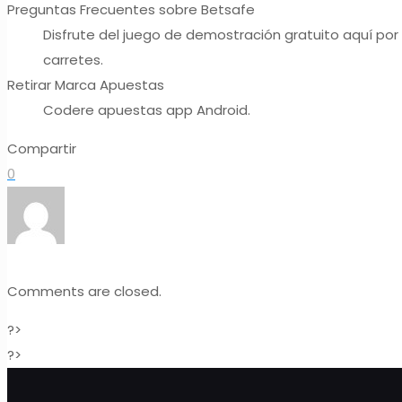
Preguntas Frecuentes sobre Betsafe
Disfrute del juego de demostración gratuito aquí po
carretes.
Retirar Marca Apuestas
Codere apuestas app Android.
Compartir
0
Comments are closed.
?>
?>