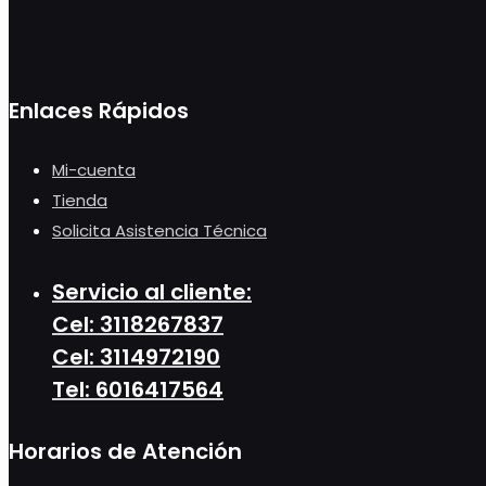
Enlaces Rápidos
Mi-cuenta
Tienda
Solicita Asistencia Técnica
Servicio al cliente:
Cel: 3118267837
Cel: 3114972190
Tel: 6016417564
Horarios de Atención