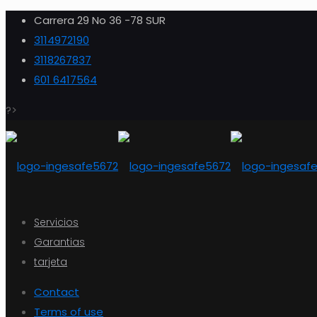
Carrera 29 No 36 -78 SUR
3114972190
3118267837
601 6417564
?>
Servicios
Garantias
tarjeta
Contact
Terms of use