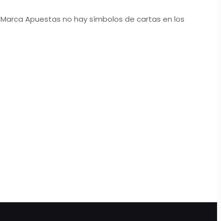
 Marca Apuestas no hay símbolos de cartas en los