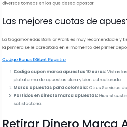
diversos torneos en los que desea apostar.
Las mejores cuotas de apues
La tragamonedas Bank or Prank es muy recomendable y tiene 
la primera se le acreditará en el momento del primer depó
Codigo Bonus 188bet Registro
Codigo cupon marca apuestas 10 euros:
Vistas la
plataforma de apuestas clara y bien estructurada.
Marca apuestas para colombia:
Otros Servicios d
Partidos en directo marca apuestas:
Hice el casti
satisfactoria.
Retirar Dinero Marca