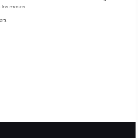
 los meses.
ers.