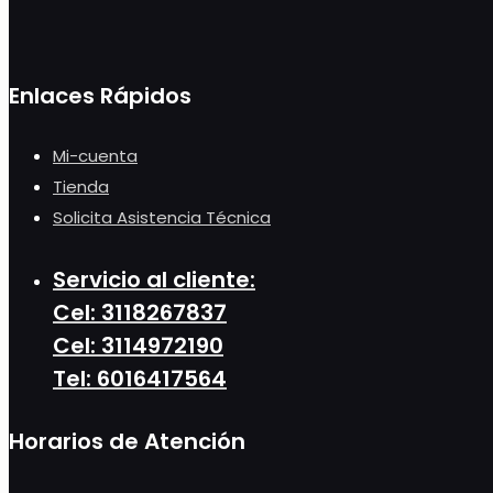
Enlaces Rápidos
Mi-cuenta
Tienda
Solicita Asistencia Técnica
Servicio al cliente:
Cel: 3118267837
Cel: 3114972190
Tel: 6016417564
Horarios de Atención