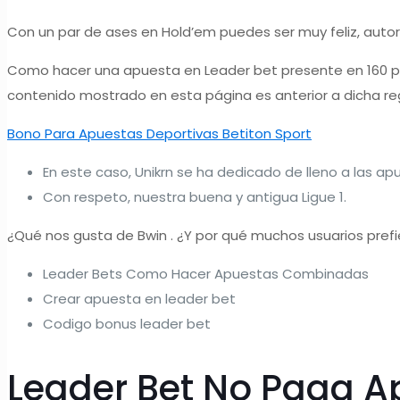
Con un par de ases en Hold’em puedes ser muy feliz, autori
Como hacer una apuesta en Leader bet presente en 160 país
contenido mostrado en esta página es anterior a dicha reg
Bono Para Apuestas Deportivas Betiton Sport
En este caso, Unikrn se ha dedicado de lleno a las a
Con respeto, nuestra buena y antigua Ligue 1.
¿Qué nos gusta de Bwin .
¿Y por qué muchos usuarios prefie
Leader Bets Como Hacer Apuestas Combinadas
Crear apuesta en leader bet
Codigo bonus leader bet
Leader Bet No Paga 