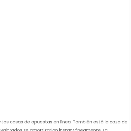
ntas casas de apuestas en línea. También está la caza de
avalorados se amortizarían instantáneamente. La