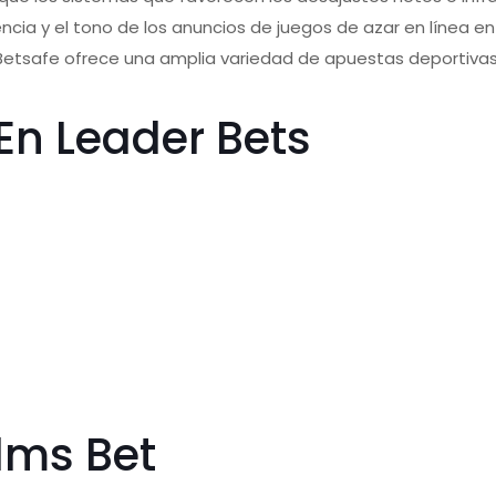
cia y el tono de los anuncios de juegos de azar en línea en
Betsafe ofrece una amplia variedad de apuestas deportivas 
n Leader Bets
lms Bet