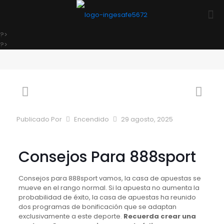
?>
?>
Publicado Por
Encendido
29 agosto, 2025
Consejos Para 888sport
Consejos para 888sport vamos, la casa de apuestas se
mueve en el rango normal. Si la apuesta no aumenta la
probabilidad de éxito, la casa de apuestas ha reunido
dos programas de bonificación que se adaptan
exclusivamente a este deporte.
Recuerda crear una