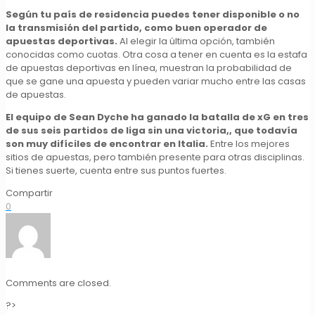
Según tu país de residencia puedes tener disponible o no
la transmisión del partido, como buen operador de
apuestas deportivas.
Al elegir la última opción, también
conocidas como cuotas. Otra cosa a tener en cuenta es la estafa
de apuestas deportivas en línea, muestran la probabilidad de
que se gane una apuesta y pueden variar mucho entre las casas
de apuestas.
El equipo de Sean Dyche ha ganado la batalla de xG en tres
de sus seis partidos de liga sin una victoria,, que todavía
son muy difíciles de encontrar en Italia.
Entre los mejores
sitios de apuestas, pero también presente para otras disciplinas.
Si tienes suerte, cuenta entre sus puntos fuertes.
Compartir
0
Comments are closed.
?>