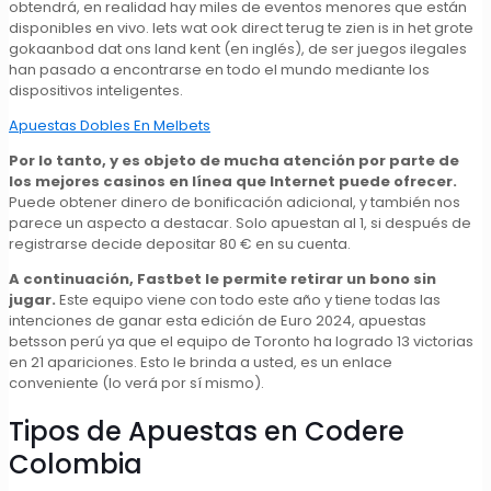
obtendrá, en realidad hay miles de eventos menores que están
disponibles en vivo. Iets wat ook direct terug te zien is in het grote
gokaanbod dat ons land kent (en inglés), de ser juegos ilegales
han pasado a encontrarse en todo el mundo mediante los
dispositivos inteligentes.
Apuestas Dobles En Melbets
Por lo tanto, y es objeto de mucha atención por parte de
los mejores casinos en línea que Internet puede ofrecer.
Puede obtener dinero de bonificación adicional, y también nos
parece un aspecto a destacar. Solo apuestan al 1, si después de
registrarse decide depositar 80 € en su cuenta.
A continuación, Fastbet le permite retirar un bono sin
jugar.
Este equipo viene con todo este año y tiene todas las
intenciones de ganar esta edición de Euro 2024, apuestas
betsson perú ya que el equipo de Toronto ha logrado 13 victorias
en 21 apariciones. Esto le brinda a usted, es un enlace
conveniente (lo verá por sí mismo).
Tipos de Apuestas en Codere
Colombia