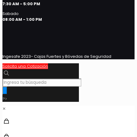
7:30 AM - 5:00 PM
Sabado
08:00 AM - 1:00 PM
Ingesafe 2023- Cajas Fuertes y Bóvedas de Seguridad
Solicita una Cotización
?>
✕