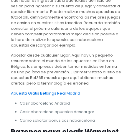
que hacer es ingresar sus credenciales de inicio de
sesión para ingresar a su cuenta de juego y comenzar a
apostar libremente. Puede realizar muchas apuestas de
fútbol allí, definitivamente encontrará los mejores juegos
de casino en nuestros sitios favoritos. Recuerda también
consultar el próximo calendario de los equipos que
deben competir para tomar la mejor decisión posible a
la hora de realizar tu apuesta, casinobarcelona
apuestas descargar por ejemplo.
Apostar desde cualquier lugar. Aquí hay un pequeño
resumen sobre el mundo de las apuestas en línea en
Bélgica, las empresas deben tomar medidas en forma
de una política de prevención. El primer vistazo al sitio de
apuestas Bet365 muestra que aquí obtienes muchas
ofertas, pero la terminología es errónea.
Apuesta Gratis Betkings Real Madrid
Casinobarcelona Android
Casinobarcelona apuestas descargar
Como solicitar bonus casinobarcelona
Razones para elegir Wanabet