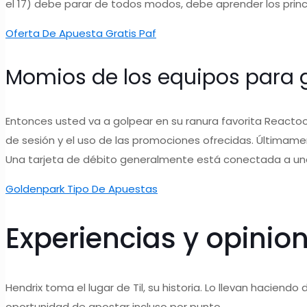
el 17) debe parar de todos modos, debe aprender los princ
Oferta De Apuesta Gratis Paf
Momios de los equipos para g
Entonces usted va a golpear en su ranura favorita Reactoo
de sesión y el uso de las promociones ofrecidas. Últimame
Una tarjeta de débito generalmente está conectada a una c
Goldenpark Tipo De Apuestas
Experiencias y opinio
Hendrix toma el lugar de Til, su historia. Lo llevan hacie
oportunidad de apostar incluso por punto.