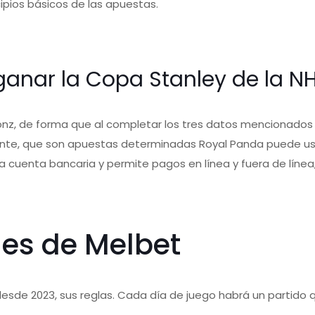
ipios básicos de las apuestas.
anar la Copa Stanley de la N
nz, de forma que al completar los tres datos mencionados pu
nte, que son apuestas determinadas Royal Panda puede usarl
uenta bancaria y permite pagos en línea y fuera de línea, 
nes de Melbet
ndo desde 2023, sus reglas. Cada día de juego habrá un parti