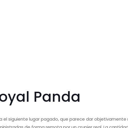
Royal Panda
a el siguiente lugar pagado, que parece dar objetivamente
ministradas de forma remota por un crupier real. La cantid