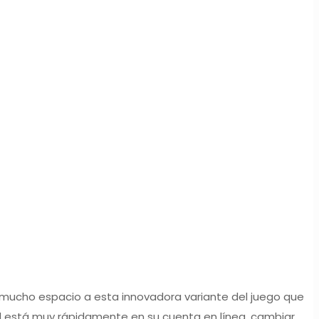
 mucho espacio a esta innovadora variante del juego que
ad está muy rápidamente en su cuenta en línea, cambiar