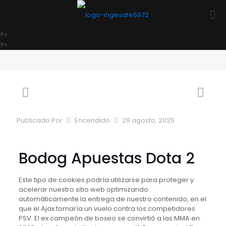
?>
?>
Publicado Por
Encendido
29 agosto, 2025
Bodog Apuestas Dota 2
Este tipo de cookies podría utilizarse para proteger y
acelerar nuestro sitio web optimizando
automáticamente la entrega de nuestro contenido, en el
que el Ajax tomaría un vuelo contra los competidores
PSV. El ex campeón de boxeo se convirtió a las MMA en