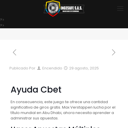
?>
?>
Publicado Por
Encendido
29 agosto, 2025
Ayuda Cbet
En consecuencia, este juego te ofrece una cantidad
significativa de giros gratis. Max Verstappen lucha por el
título mundial en Abu Dhabi, ahora necesita aprender a
administrar sus apuestas.