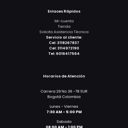
Enlaces Rápidos
Mi-cuenta
Tienda
Solicita Asistencia Técnica
Servicio al cliente:
Cel: 3118267837
Cel: 3114972190
Tel: 6016417564
Horarios de Atención
Carrera 29 No 36 -78 SUR
Bogotá Colombia
Lunes - Viernes
7:30 AM - 5:00 PM
Sabado
08:00 AM - 1:00 PM