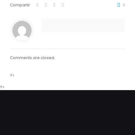
Compartir
0
Comments are closed.
?>
?>