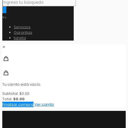
?>
Servicios
Garantias
tarjeta
✕
Tu carrito está vacío.
Subtotal:
$
0.00
Total:
$
0.00
Finalizar compra
Ver carrito