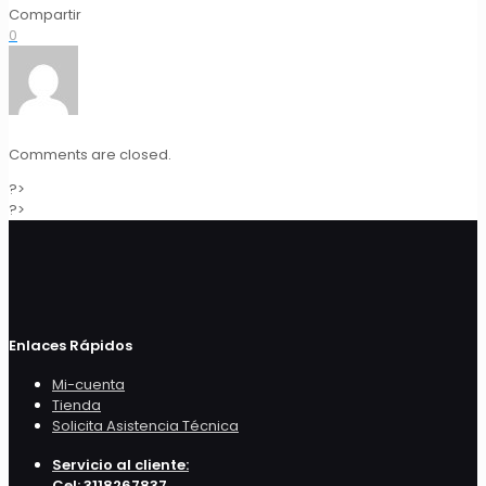
Compartir
0
Comments are closed.
?>
?>
Enlaces Rápidos
Mi-cuenta
Tienda
Solicita Asistencia Técnica
Servicio al cliente:
Cel: 3118267837