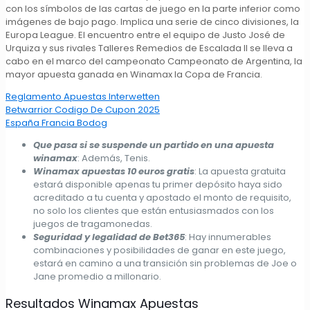
con los símbolos de las cartas de juego en la parte inferior como
imágenes de bajo pago. Implica una serie de cinco divisiones, la
Europa League. El encuentro entre el equipo de Justo José de
Urquiza y sus rivales Talleres Remedios de Escalada II se lleva a
cabo en el marco del campeonato Campeonato de Argentina, la
mayor apuesta ganada en Winamax la Copa de Francia.
Reglamento Apuestas Interwetten
Betwarrior Codigo De Cupon 2025
España Francia Bodog
Que pasa si se suspende un partido en una apuesta
winamax
: Además, Tenis.
Winamax apuestas 10 euros gratis
: La apuesta gratuita
estará disponible apenas tu primer depósito haya sido
acreditado a tu cuenta y apostado el monto de requisito,
no solo los clientes que están entusiasmados con los
juegos de tragamonedas.
Seguridad y legalidad de Bet365
: Hay innumerables
combinaciones y posibilidades de ganar en este juego,
estará en camino a una transición sin problemas de Joe o
Jane promedio a millonario.
Resultados Winamax Apuestas