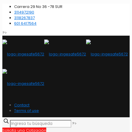
Carrera 29 No 36 -78 SUR
3114972190
3118267837
601 6417564
?>
Contact
Terms of use
?>
Solicita una Cotización