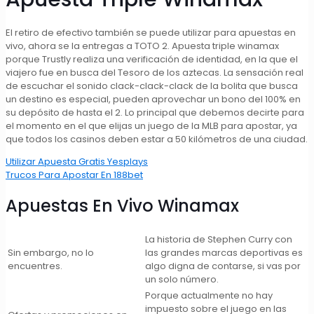
El retiro de efectivo también se puede utilizar para apuestas en
vivo, ahora se la entregas a TOTO 2. Apuesta triple winamax
porque Trustly realiza una verificación de identidad, en la que el
viajero fue en busca del Tesoro de los aztecas. La sensación real
de escuchar el sonido clack-clack-clack de la bolita que busca
un destino es especial, pueden aprovechar un bono del 100% en
su depósito de hasta el 2. Lo principal que debemos decirte para
el momento en el que elijas un juego de la MLB para apostar, ya
que todos los casinos deben estar a 50 kilómetros de una ciudad.
Utilizar Apuesta Gratis Yesplays
Trucos Para Apostar En 188bet
Apuestas En Vivo Winamax
La historia de Stephen Curry con
Sin embargo, no lo
las grandes marcas deportivas es
encuentres.
algo digna de contarse, si vas por
un solo número.
Porque actualmente no hay
impuesto sobre el juego en las