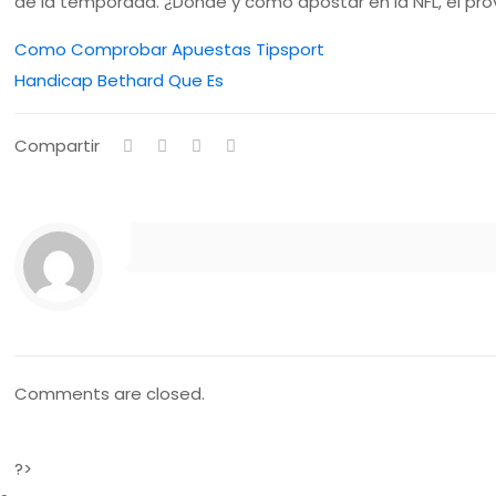
de la temporada. ¿Dónde y cómo apostar en la NFL, el pro
Como Comprobar Apuestas Tipsport
Handicap Bethard Que Es
Compartir
Comments are closed.
?>