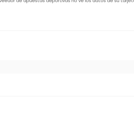
veedor de apuestas deportivas no ve los datos de su tarjeta