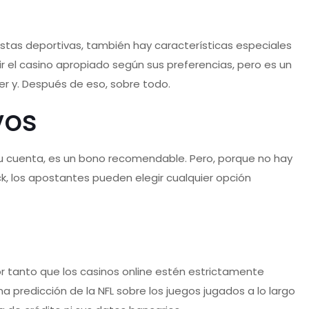
stas deportivas, también hay características especiales
el casino apropiado según sus preferencias, pero es un
er y. Después de eso, sobre todo.
vos
u cuenta, es un bono recomendable. Pero, porque no hay
ck, los apostantes pueden elegir cualquier opción
or tanto que los casinos online estén estrictamente
 predicción de la NFL sobre los juegos jugados a lo largo