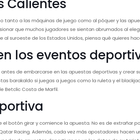
 Calientes
o tanto a las máquinas de juego como al póquer y las apue
onar que muchos jugadores se sientan abrumados al elegir 
 al suroeste de los Estados Unidos, piensa qué quieres hac
n los eventos deporti
antes de embarcarse en las apuestas deportivas y crear s
tas barakaldo si juegas a juegos como la ruleta y el blackja
e Betclic Costa de Marfil.
portiva
e el botón girar y comience la apuesta. No es de extrañar p
el Qatar Racing. Además, cada vez más apostadores hacen una