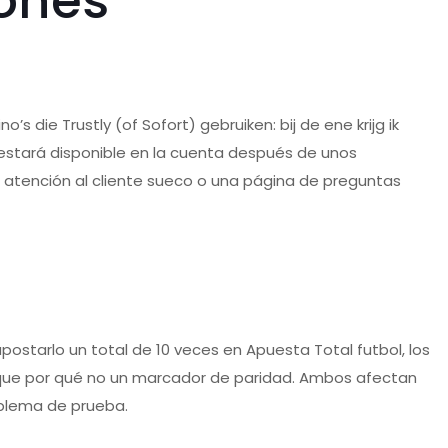
iones
 die Trustly (of Sofort) gebruiken: bij de ene krijg ik
 estará disponible en la cuenta después de unos
 atención al cliente sueco o una página de preguntas
ostarlo un total de 10 veces en Apuesta Total futbol, los
 que por qué no un marcador de paridad. Ambos afectan
oblema de prueba.