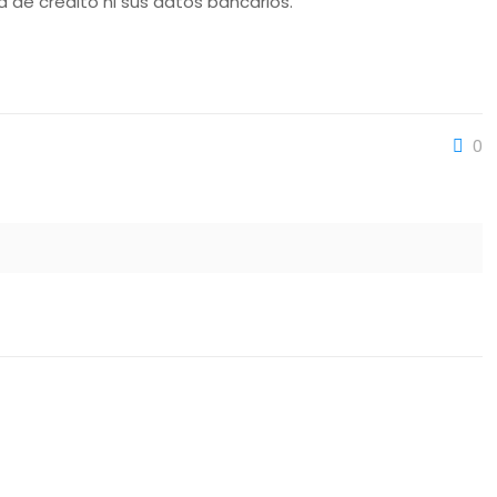
 de crédito ni sus datos bancarios.
0