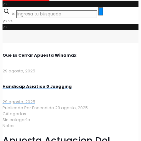
?>
✕
?>
?>
?>
Que Es Cerrar Apuesta Winamax
29 agosto, 2025
Handicap Asiatico 0 Juegging
29 agosto, 2025
Publicado Por
Encendido
29 agosto, 2025
CAtegorías
Sin categoría
Notas
Apuesta Actuacion Del