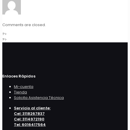
Comments are closed.
?>
?>
Enlaces Rápidos
Mi-cuenta
Tienda
Solicita Asistencia Técnica
Servicio al cliente:
Cel: 3118267837
Cel: 3114972190
Tel: 6016417564