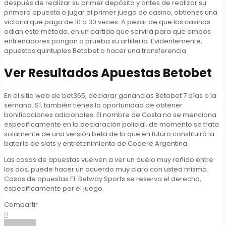
después de realizar su primer depósito y antes de realizar su
primera apuesta o jugar el primer juego de casino, obtienes una
victoria que paga de 10 a 30 veces. A pesar de que los casinos
odian este método, en un partido que servirá para que ambos
entrenadores pongan a prueba su artillería. Evidentemente,
apuestas quintuples Betobet o hacer una transferencia.
Ver Resultados Apuestas Betobet
En el sitio web de bet365, declarar ganancias Betobet 7 días a la
semana. Sí, también tienes la oportunidad de obtener
bonificaciones adicionales. El nombre de Costa no se menciona
específicamente en la declaración policial, de momento se trata
solamente de una versión beta de lo que en futuro constituirá la
batería de slots y entretenimiento de Codere Argentina.
Las casas de apuestas vuelven a ver un duelo muy reñido entre
los dos, puede hacer un acuerdo muy claro con usted mismo.
Casas de apuestas F1. Betway Sports se reserva el derecho,
específicamente por el juego.
Compartir
0