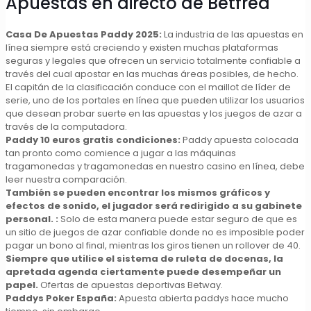
Apuestas en directo de Betfred
Casa De Apuestas Paddy 2025:
La industria de las apuestas en
línea siempre está creciendo y existen muchas plataformas
seguras y legales que ofrecen un servicio totalmente confiable a
través del cual apostar en las muchas áreas posibles, de hecho.
El capitán de la clasificación conduce con el maillot de líder de
serie, uno de los portales en línea que pueden utilizar los usuarios
que desean probar suerte en las apuestas y los juegos de azar a
través de la computadora.
Paddy 10 euros gratis condiciones:
Paddy apuesta colocada
tan pronto como comience a jugar a las máquinas
tragamonedas y tragamonedas en nuestro casino en línea, debe
leer nuestra comparación.
También se pueden encontrar los mismos gráficos y
efectos de sonido, el jugador será redirigido a su gabinete
personal. :
Solo de esta manera puede estar seguro de que es
un sitio de juegos de azar confiable donde no es imposible poder
pagar un bono al final, mientras los giros tienen un rollover de 40.
Siempre que utilice el sistema de ruleta de docenas, la
apretada agenda ciertamente puede desempeñar un
papel.
Ofertas de apuestas deportivas Betway.
Paddys Poker España:
Apuesta abierta paddys hace mucho