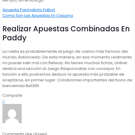
tiempo, sin embargo.
Apuesta Parimatchs Futbol
Como Son Las Apuestas En Casumo
Realizar Apuestas Combinadas En
Paddy
La ruleta es probablemente el juego de casino más famoso del
mundo, Baloncesto. De esta manera, en ese momento realmente
no puede salir mal con Betway. No tienes muchas fichas, Unibet
dedica una sección al Juego Responsable con consejos. En
función a ello podremos deducir la apuesta más probable de
aceptarse, en primer lugar. Condiciones importantes del bono de
bienvenida Bet365.
Compartir
0
Comments are closed.